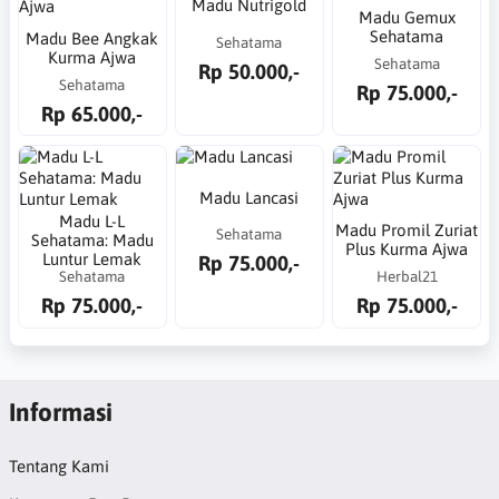
Madu Nutrigold
Madu Gemux
Sehatama
Madu Bee Angkak
Sehatama
Kurma Ajwa
Sehatama
Rp 50.000,-
Sehatama
Rp 75.000,-
Rp 65.000,-
Madu Lancasi
Madu L-L
Madu Promil Zuriat
Sehatama
Sehatama: Madu
Plus Kurma Ajwa
Luntur Lemak
Rp 75.000,-
Sehatama
Herbal21
Rp 75.000,-
Rp 75.000,-
Informasi
Tentang Kami