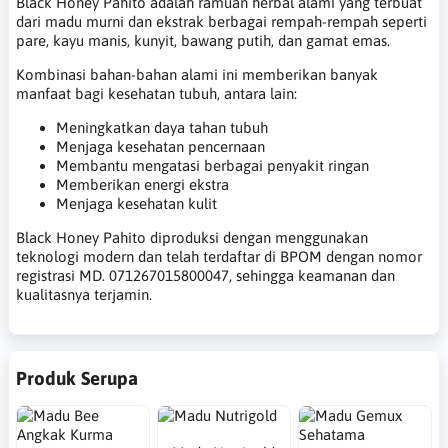
Black Honey Pahito adalah ramuan herbal alami yang terbuat
dari madu murni dan ekstrak berbagai rempah-rempah seperti
pare, kayu manis, kunyit, bawang putih, dan gamat emas.
Kombinasi bahan-bahan alami ini memberikan banyak
manfaat bagi kesehatan tubuh, antara lain:
Meningkatkan daya tahan tubuh
Menjaga kesehatan pencernaan
Membantu mengatasi berbagai penyakit ringan
Memberikan energi ekstra
Menjaga kesehatan kulit
Black Honey Pahito diproduksi dengan menggunakan
teknologi modern dan telah terdaftar di BPOM dengan nomor
registrasi MD. 071267015800047, sehingga keamanan dan
kualitasnya terjamin.
Produk Serupa