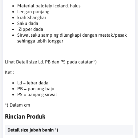
Material balotely iceland, halus
Lengan panjang
krah Shanghai
Saku dada
Zipper dada
Sirwal saku samping dilengkapi dengan mestak/pesak
sehingga lebih longgar
Lihat Detail size Ld, PB dan PS pada catatan*)
Ket :
Ld = lebar dada
PB = panjang baju
PS = panjang sirwal
*) Dalam cm
Rincian Produk
Detail size jubah banin *)