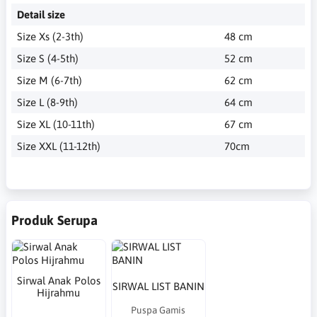
Detail size
Size Xs (2-3th)
48 cm
Size S (4-5th)
52 cm
Size M (6-7th)
62 cm
Size L (8-9th)
64 cm
Size XL (10-11th)
67 cm
Size XXL (11-12th)
70cm
Produk Serupa
Sirwal Anak Polos
SIRWAL LIST BANIN
Hijrahmu
Puspa Gamis