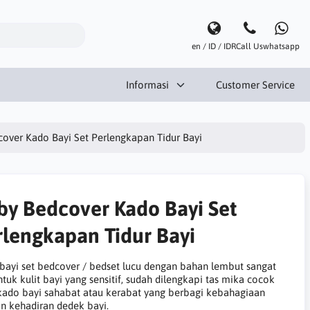
en / ID / IDR
Call Us
whatsapp
Informasi
Customer Service
over Kado Bayi Set Perlengkapan Tidur Bayi
by Bedcover Kado Bayi Set
rlengkapan Tidur Bayi
bayi set bedcover / bedset lucu dengan bahan lembut sangat
tuk kulit bayi yang sensitif, sudah dilengkapi tas mika cocok
kado bayi sahabat atau kerabat yang berbagi kebahagiaan
n kehadiran dedek bayi.