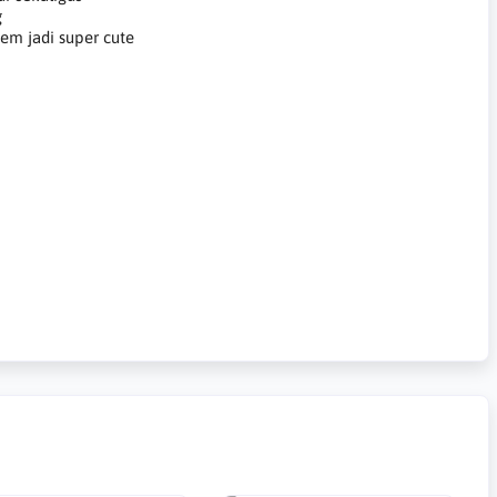
g
em jadi super cute