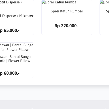
Sprei Katun Rumbai
S
f Disperse / Mikrotex
Rp 220.000,-
p 65.000,-
war | Bantal Bunga |
ofa | Flower Pillow
p 60.000,-