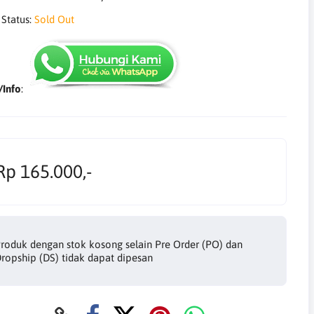
 Status:
Sold Out
/Info
:
Rp 165.000,-
roduk dengan stok kosong selain Pre Order (PO) dan
ropship (DS) tidak dapat dipesan