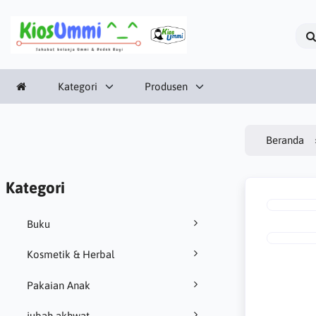
Kategori
Produsen
Beranda
Kategori
Buku
Kosmetik & Herbal
Pakaian Anak
jubah akhwat