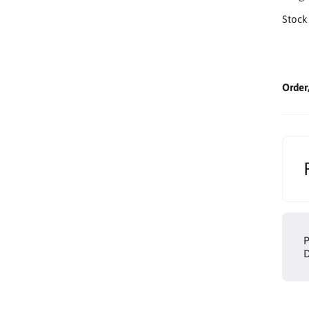
Stock
Order
P
D