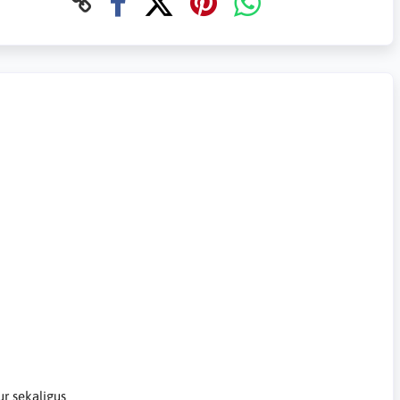
ur sekaligus