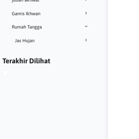
Gamis Ikhwan
Rumah Tangga
Jas Hujan
Terakhir Dilihat