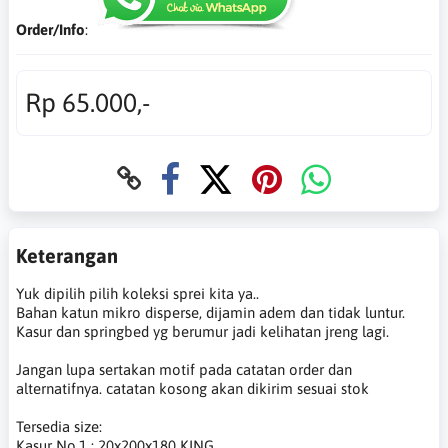
Order/Info
:
Rp 65.000,-
Keterangan
Yuk dipilih pilih koleksi sprei kita ya..
Bahan katun mikro disperse, dijamin adem dan tidak luntur.
Kasur dan springbed yg berumur jadi kelihatan jreng lagi.
Jangan lupa sertakan motif pada catatan order dan
alternatifnya. catatan kosong akan dikirim sesuai stok
Tersedia size:
Kasur No.1 : 20x200x180 KING