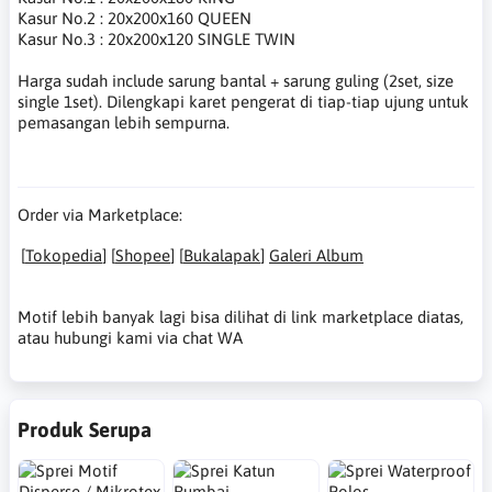
Kasur No.2 : 20x200x160 QUEEN
Kasur No.3 : 20x200x120 SINGLE TWIN
Harga sudah include sarung bantal + sarung guling (2set, size
single 1set). Dilengkapi karet pengerat di tiap-tiap ujung untuk
pemasangan lebih sempurna.
Order via Marketplace:
[
Tokopedia
]
[
Shopee
]
[
Bukalapak
]
Galeri Album
Motif lebih banyak lagi bisa dilihat di link marketplace diatas,
atau hubungi kami via chat WA
Produk Serupa