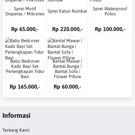
Sprei Motif
Sprei Waterproof
Sprei Katun Rumbai
Disperse / Mikrotex
Polos
Rp 65.000,-
Rp 220.000,-
Rp 100.000,-
Baby Bedcover
Bantal Mawar |
Kado Bayi Set
Bantal Bunga |
Perlengkapan Tidur
Bantal Sofa |
Bayi
Flower Pillow
Rp 165.000,-
Rp 60.000,-
Informasi
Tentang Kami